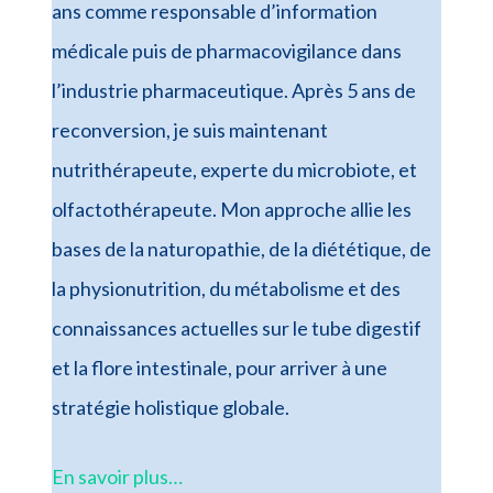
ans comme responsable d’information
médicale puis de pharmacovigilance dans
l’industrie pharmaceutique. Après 5 ans de
reconversion, je suis maintenant
nutrithérapeute, experte du microbiote, et
olfactothérapeute. Mon approche allie les
bases de la naturopathie, de la diététique, de
la physionutrition, du métabolisme et des
connaissances actuelles sur le tube digestif
et la flore intestinale, pour arriver à une
stratégie holistique globale.
En savoir plus…