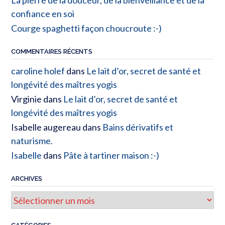
La pierre de la douceur, de la bienveillance et de la
confiance en soi
Courge spaghetti façon choucroute :-)
COMMENTAIRES RÉCENTS
caroline holef
dans
Le lait d’or, secret de santé et
longévité des maîtres yogis
Virginie
dans
Le lait d’or, secret de santé et
longévité des maîtres yogis
Isabelle augereau
dans
Bains dérivatifs et
naturisme.
Isabelle
dans
Pâte à tartiner maison :-)
ARCHIVES