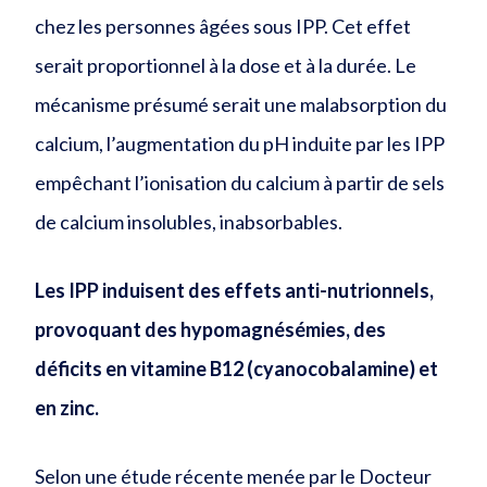
chez les personnes âgées sous IPP. Cet effet
serait proportionnel à la dose et à la durée. Le
mécanisme présumé serait une malabsorption du
calcium, l’augmentation du pH induite par les IPP
empêchant l’ionisation du calcium à partir de sels
de calcium insolubles, inabsorbables.
Les IPP induisent des effets anti-nutrionnels,
provoquant des hypomagnésémies, des
déficits en vitamine B12 (cyanocobalamine) et
en zinc.
Selon une étude récente menée par le Docteur