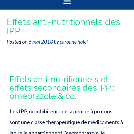
Effets anti-nutritionnels des
IPP
Posted on
6 mai 2018
by
caroline holef
Effets anti-nutritionnels et
effets secondaires des IPP :
oméprazole & co.
Les IPP, ou inhibiteurs de la pompe à protons,
sont une classe thérapeutique de médicaments à
laquelle appartiennent l’
esoméprazole, le