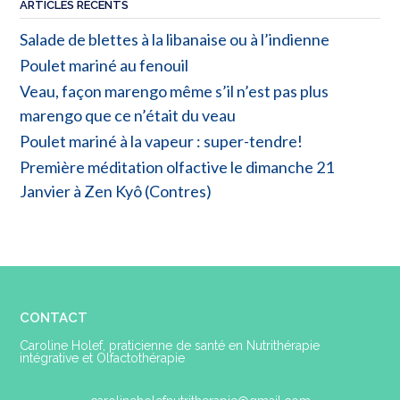
ARTICLES RÉCENTS
Salade de blettes à la libanaise ou à l’indienne
Poulet mariné au fenouil
Veau, façon marengo même s’il n’est pas plus
marengo que ce n’était du veau
Poulet mariné à la vapeur : super-tendre!
Première méditation olfactive le dimanche 21
Janvier à Zen Kyô (Contres)
CONTACT
Caroline Holef, praticienne de santé en Nutrithérapie
intégrative et Olfactothérapie