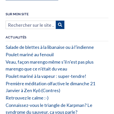
SUR MON SITE
ACTUALITÉS
Salade de blettes à la libanaise ou à l’indienne
Poulet mariné au fenouil
Veau, façon marengo même s’il n’est pas plus
marengo que ce n’était du veau
Poulet mariné à la vapeur : super-tendre!
Première méditation olfactive le dimanche 21
Janvier à Zen Kyô (Contres)
Retrouvez le calme :-)
Connaissez-vous le triangle de Karpman? Le
syndrome du sauveur, ça vous parle?