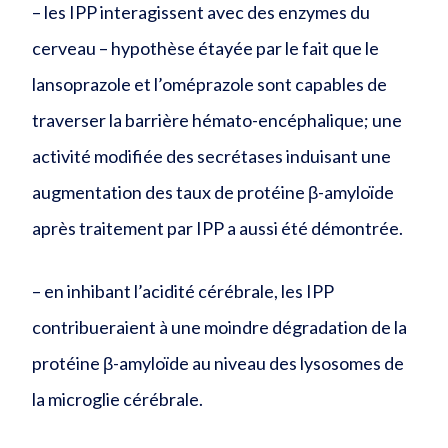
– les IPP interagissent avec des enzymes du
cerveau – hypothèse étayée par le fait que le
lansoprazole et l’oméprazole sont capables de
traverser la barrière hémato-encéphalique; une
activité modifiée des secrétases induisant une
augmentation des taux de protéine β-amyloïde
après traitement par IPP a aussi été démontrée.
– en inhibant l’acidité cérébrale, les IPP
contribueraient à une moindre dégradation de la
protéine β-amyloïde au niveau des lysosomes de
la microglie cérébrale.