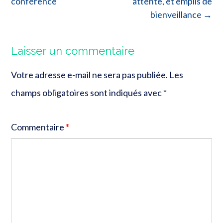
conférence
attente, et emplis de
bienveillance
→
Laisser un commentaire
Votre adresse e-mail ne sera pas publiée.
Les
champs obligatoires sont indiqués avec
*
Commentaire
*