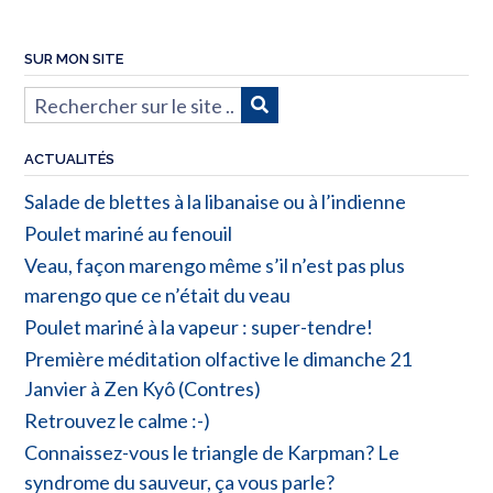
SUR MON SITE
ACTUALITÉS
Salade de blettes à la libanaise ou à l’indienne
Poulet mariné au fenouil
Veau, façon marengo même s’il n’est pas plus
marengo que ce n’était du veau
Poulet mariné à la vapeur : super-tendre!
Première méditation olfactive le dimanche 21
Janvier à Zen Kyô (Contres)
Retrouvez le calme :-)
Connaissez-vous le triangle de Karpman? Le
syndrome du sauveur, ça vous parle?