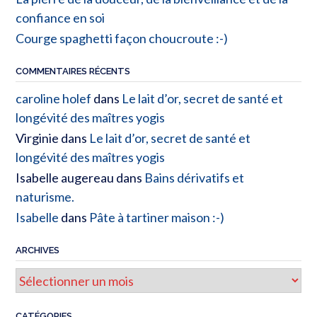
confiance en soi
Courge spaghetti façon choucroute :-)
COMMENTAIRES RÉCENTS
caroline holef
dans
Le lait d’or, secret de santé et
longévité des maîtres yogis
Virginie
dans
Le lait d’or, secret de santé et
longévité des maîtres yogis
Isabelle augereau
dans
Bains dérivatifs et
naturisme.
Isabelle
dans
Pâte à tartiner maison :-)
ARCHIVES
CATÉGORIES