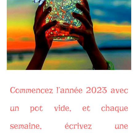
Commencez l’année 2023 avec
un pot vide, et chaque
semaine, écrivez une