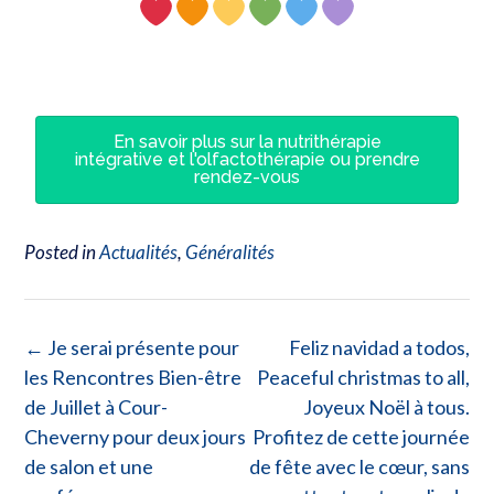
En savoir plus sur la nutrithérapie
intégrative et l'olfactothérapie ou prendre
rendez-vous
Posted in
Actualités
,
Généralités
←
Je serai présente pour
Feliz navidad a todos,
les Rencontres Bien-être
Peaceful christmas to all,
de Juillet à Cour-
Joyeux Noël à tous.
Cheverny pour deux jours
Profitez de cette journée
de salon et une
de fête avec le cœur, sans