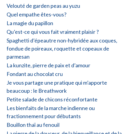
Velouté de garden peas au yuzu
Quel empathe êtes-vous?
La magie du papillon
Qu’est-ce qui vous fait vraiment plaisir ?
Spaghetti d’épeautre non-hybridée aux coques,
fondue de poireaux, roquette et copeaux de
parmesan
La kunzite, pierre de paix et d’amour
Fondant au chocolat cru
Je vous partage une pratique qui m’apporte
beaucoup : le Breathwork
Petite salade de chicons réconfortante
Les bienfaits de la marche indienne ou
fractionnement pour débutants
Bouillon thaï au fenouil
La pierre de la douceur, de la bienveillance et de la