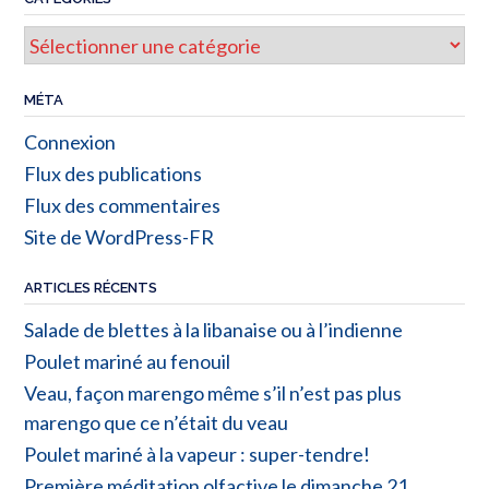
MÉTA
Connexion
Flux des publications
Flux des commentaires
Site de WordPress-FR
ARTICLES RÉCENTS
Salade de blettes à la libanaise ou à l’indienne
Poulet mariné au fenouil
Veau, façon marengo même s’il n’est pas plus
marengo que ce n’était du veau
Poulet mariné à la vapeur : super-tendre!
Première méditation olfactive le dimanche 21