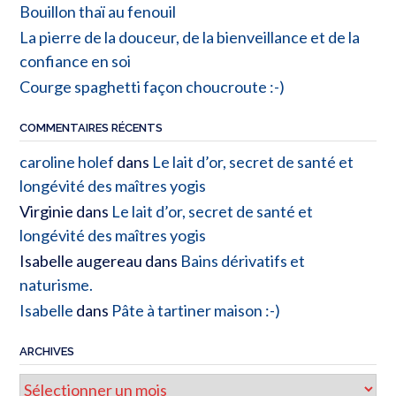
Bouillon thaï au fenouil
La pierre de la douceur, de la bienveillance et de la
confiance en soi
Courge spaghetti façon choucroute :-)
COMMENTAIRES RÉCENTS
caroline holef
dans
Le lait d’or, secret de santé et
longévité des maîtres yogis
Virginie
dans
Le lait d’or, secret de santé et
longévité des maîtres yogis
Isabelle augereau
dans
Bains dérivatifs et
naturisme.
Isabelle
dans
Pâte à tartiner maison :-)
ARCHIVES
Archives