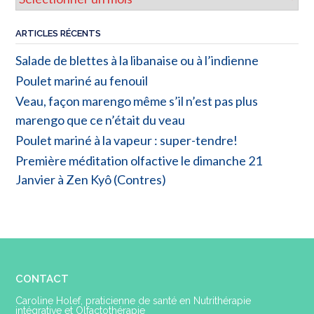
ARTICLES RÉCENTS
Salade de blettes à la libanaise ou à l’indienne
Poulet mariné au fenouil
Veau, façon marengo même s’il n’est pas plus
marengo que ce n’était du veau
Poulet mariné à la vapeur : super-tendre!
Première méditation olfactive le dimanche 21
Janvier à Zen Kyô (Contres)
CONTACT
Caroline Holef, praticienne de santé en Nutrithérapie
intégrative et Olfactothérapie