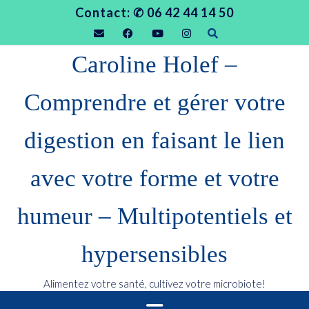
Skip
Contact: ✆ 06 42 44 14 50
to
content
Caroline Holef –
Comprendre et gérer votre
digestion en faisant le lien
avec votre forme et votre
humeur – Multipotentiels et
hypersensibles
Alimentez votre santé, cultivez votre microbiote!