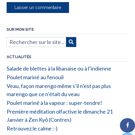
SUR MON SITE
ACTUALITÉS
Salade de blettes à la libanaise ou à l’indienne
Poulet mariné au fenouil
Veau, façon marengo même s’il n’est pas plus
marengo que ce n’était du veau
Poulet mariné à la vapeur : super-tendre!
Première méditation olfactive le dimanche 21
Janvier à Zen Kyô (Contres)
Retrouvez le calme :-)