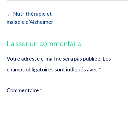
Post
←
Nutrithérapie et
navigation
maladie d’Alzheimer
Laisser un commentaire
Votre adresse e-mail ne sera pas publiée.
Les
champs obligatoires sont indiqués avec
*
Commentaire
*