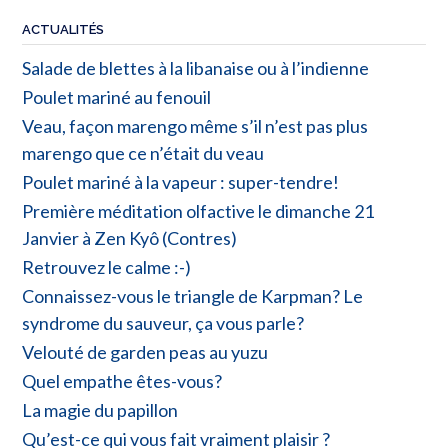
ACTUALITÉS
Salade de blettes à la libanaise ou à l’indienne
Poulet mariné au fenouil
Veau, façon marengo même s’il n’est pas plus
marengo que ce n’était du veau
Poulet mariné à la vapeur : super-tendre!
Première méditation olfactive le dimanche 21
Janvier à Zen Kyô (Contres)
Retrouvez le calme :-)
Connaissez-vous le triangle de Karpman? Le
syndrome du sauveur, ça vous parle?
Velouté de garden peas au yuzu
Quel empathe êtes-vous?
La magie du papillon
Qu’est-ce qui vous fait vraiment plaisir ?