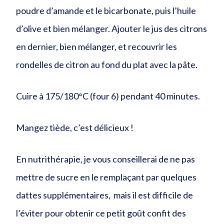
poudre d’amande et le bicarbonate, puis l’huile
d’olive et bien mélanger. Ajouter le jus des citrons
en dernier, bien mélanger, et recouvrir les
rondelles de citron au fond du plat avec la pâte.
Cuire à 175/180°C (four 6) pendant 40 minutes.
Mangez tiède, c’est délicieux !
En nutrithérapie, je vous conseillerai de ne pas
mettre de sucre en le remplaçant par quelques
dattes supplémentaires, mais il est difficile de
l’éviter pour obtenir ce petit goût confit des