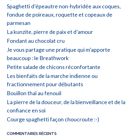
Spaghetti d’épeautre non-hybridée aux coques,
fondue de poireaux, roquette et copeaux de
parmesan
La kunzite, pierre de paix et d’amour
Fondant au chocolat cru
Je vous partage une pratique qui m’apporte
beaucoup : le Breathwork
Petite salade de chicons réconfortante
Les bienfaits de la marche indienne ou
fractionnement pour débutants
Bouillon thaï au fenouil
La pierre de la douceur, de la bienveillance et de la
confiance en soi
Courge spaghetti façon choucroute :-)
COMMENTAIRES RÉCENTS