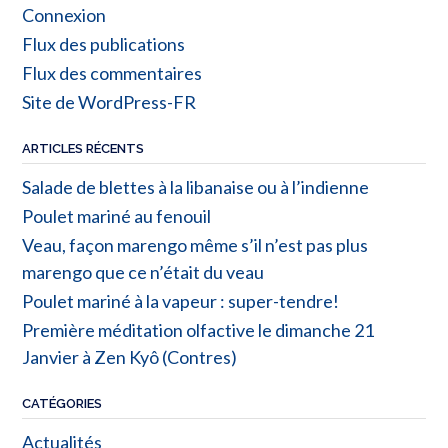
Connexion
Flux des publications
Flux des commentaires
Site de WordPress-FR
ARTICLES RÉCENTS
Salade de blettes à la libanaise ou à l’indienne
Poulet mariné au fenouil
Veau, façon marengo même s’il n’est pas plus
marengo que ce n’était du veau
Poulet mariné à la vapeur : super-tendre!
Première méditation olfactive le dimanche 21
Janvier à Zen Kyô (Contres)
CATÉGORIES
Actualités