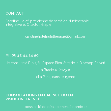
CONTACT
Caroline Holef, praticienne de santé en Nutrithérapie
intégrative et Olfactothérapie
carolineholefnutritherapie@gmail.com
M : 06 42 44 14 50
Je consulte à Blois, à l'Espace Bien-être de la Biocoop Epivert
à Bracieux (41250)
et à Paris, dans le 15ème
CONSULTATIONS EN CABINET OU EN
VISIOCONFÉRENCE
possibilité de déplacement à domicile