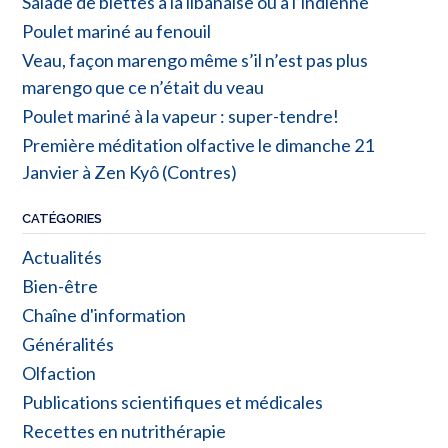
Salade de blettes à la libanaise ou à l’indienne
Poulet mariné au fenouil
Veau, façon marengo même s’il n’est pas plus
marengo que ce n’était du veau
Poulet mariné à la vapeur : super-tendre!
Première méditation olfactive le dimanche 21
Janvier à Zen Kyô (Contres)
CATÉGORIES
Actualités
Bien-être
Chaîne d'information
Généralités
Olfaction
Publications scientifiques et médicales
Recettes en nutrithérapie