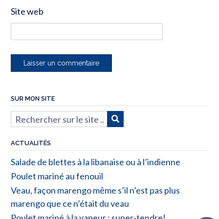
Site web
SUR MON SITE
ACTUALITÉS
Salade de blettes à la libanaise ou à l’indienne
Poulet mariné au fenouil
Veau, façon marengo même s’il n’est pas plus
marengo que ce n’était du veau
Poulet mariné à la vapeur : super-tendre!