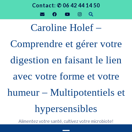
Skip
Contact: ✆ 06 42 44 14 50
to
content
Caroline Holef –
Comprendre et gérer votre
digestion en faisant le lien
avec votre forme et votre
humeur – Multipotentiels et
hypersensibles
Alimentez votre santé, cultivez votre microbiote!