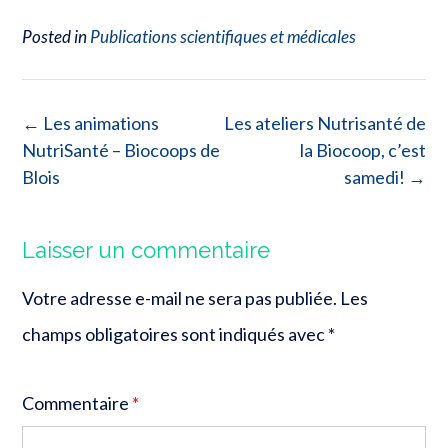
Posted in
Publications scientifiques et médicales
Post
←
Les animations
Les ateliers Nutrisanté de
navigation
NutriSanté – Biocoops de
la Biocoop, c’est
Blois
samedi!
→
Laisser un commentaire
Votre adresse e-mail ne sera pas publiée.
Les
champs obligatoires sont indiqués avec
*
Commentaire
*