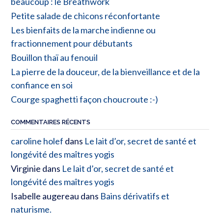
beaucoup : le Breathwork
Petite salade de chicons réconfortante
Les bienfaits de la marche indienne ou
fractionnement pour débutants
Bouillon thaï au fenouil
La pierre de la douceur, de la bienveillance et de la
confiance en soi
Courge spaghetti façon choucroute :-)
COMMENTAIRES RÉCENTS
caroline holef
dans
Le lait d’or, secret de santé et
longévité des maîtres yogis
Virginie
dans
Le lait d’or, secret de santé et
longévité des maîtres yogis
Isabelle augereau
dans
Bains dérivatifs et
naturisme.