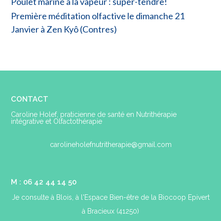
Poulet mariné à la vapeur : super-tendre!
Première méditation olfactive le dimanche 21
Janvier à Zen Kyô (Contres)
CONTACT
Caroline Holef, praticienne de santé en Nutrithérapie
intégrative et Olfactothérapie
carolineholefnutritherapie@gmail.com
M : 06 42 44 14 50
Je consulte à Blois, à l'Espace Bien-être de la Biocoop Epivert
à Bracieux (41250)