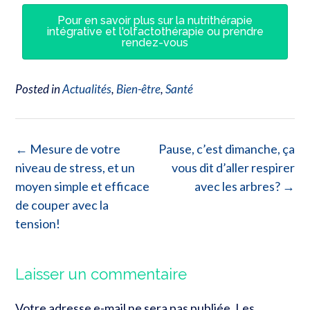
Pour en savoir plus sur la nutrithérapie
intégrative et l'olfactothérapie ou prendre
rendez-vous
Posted in
Actualités
,
Bien-être
,
Santé
←
Mesure de votre
Pause, c’est dimanche, ça
niveau de stress, et un
vous dit d’aller respirer
moyen simple et efficace
avec les arbres?
→
de couper avec la
tension!
Laisser un commentaire
Votre adresse e-mail ne sera pas publiée.
Les