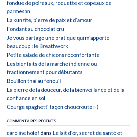
fondue de poireaux, roquette et copeaux de
parmesan
La kunzite, pierre de paix et d’amour
Fondant au chocolat cru
Je vous partage une pratique qui m’apporte
beaucoup : le Breathwork
Petite salade de chicons réconfortante
Les bienfaits de la marche indienne ou
fractionnement pour débutants
Bouillon thaï au fenouil
La pierre de la douceur, de la bienveillance et de la
confiance en soi
Courge spaghetti façon choucroute :-)
COMMENTAIRES RÉCENTS
caroline holef
dans
Le lait d’or, secret de santé et