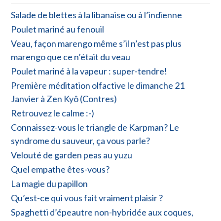
Salade de blettes à la libanaise ou à l’indienne
Poulet mariné au fenouil
Veau, façon marengo même s’il n’est pas plus
marengo que ce n’était du veau
Poulet mariné à la vapeur : super-tendre!
Première méditation olfactive le dimanche 21
Janvier à Zen Kyô (Contres)
Retrouvez le calme :-)
Connaissez-vous le triangle de Karpman? Le
syndrome du sauveur, ça vous parle?
Velouté de garden peas au yuzu
Quel empathe êtes-vous?
La magie du papillon
Qu’est-ce qui vous fait vraiment plaisir ?
Spaghetti d’épeautre non-hybridée aux coques,