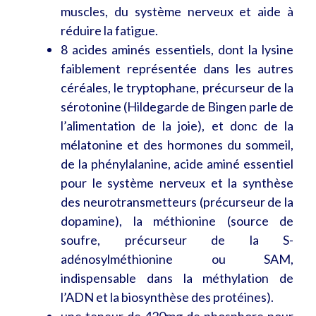
muscles, du système nerveux et aide à
réduire la fatigue.
8 acides aminés essentiels, dont la lysine
faiblement représentée dans les autres
céréales, le tryptophane, précurseur de la
sérotonine (Hildegarde de Bingen parle de
l’alimentation de la joie), et donc de la
mélatonine et des hormones du sommeil,
de la phénylalanine, acide aminé essentiel
pour le système nerveux et la synthèse
des neurotransmetteurs (précurseur de la
dopamine), la méthionine (source de
soufre, précurseur de la S-
adénosylméthionine ou SAM,
indispensable dans la méthylation de
l’ADN et la biosynthèse des protéines).
une teneur de 420mg de phosphore pour