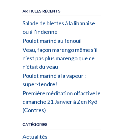
ARTICLES RÉCENTS
Salade de blettes à la libanaise
ou à l’indienne
Poulet mariné au fenouil
Veau, façon marengo même s’il
n’est pas plus marengo que ce
n’était du veau
Poulet mariné à la vapeur :
super-tendre!
Première méditation olfactive le
dimanche 21 Janvier à Zen Kyô
(Contres)
CATÉGORIES
Actualités