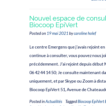
Nouvel espace de consult
Biocoop EpiVert
Posted on
19 mai 2021
by
caroline holef
Le centre Emergens que j’avais rejoint en
continue à consulter, vous pouvez nous 
précédemment. J’ai rejoint depuis début M
06 42 44 14 50; Je consulte maintenant da
uniquement, et par Skype ou Zoom à distan
Biocoop EpiVert 51, Avenue de Chateaud
Posted in
Actualités
Tagged
Biocoop EpiVert 