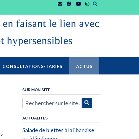
en faisant le lien avec
et hypersensibles
CONSULTATIONS/TARIFS
ACTUS
SUR MON SITE
ACTUALITÉS
Salade de blettes à la libanaise
es
ou à l’indienne