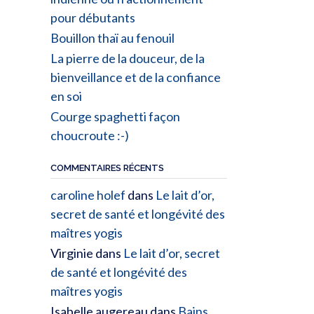
pour débutants
Bouillon thaï au fenouil
La pierre de la douceur, de la
bienveillance et de la confiance
en soi
Courge spaghetti façon
choucroute :-)
COMMENTAIRES RÉCENTS
caroline holef
dans
Le lait d’or,
secret de santé et longévité des
maîtres yogis
Virginie
dans
Le lait d’or, secret
de santé et longévité des
maîtres yogis
Isabelle augereau
dans
Bains