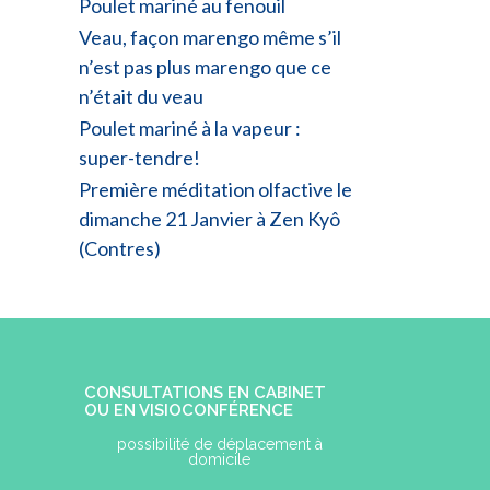
Poulet mariné au fenouil
Veau, façon marengo même s’il
n’est pas plus marengo que ce
n’était du veau
Poulet mariné à la vapeur :
super-tendre!
Première méditation olfactive le
dimanche 21 Janvier à Zen Kyô
(Contres)
CONSULTATIONS EN CABINET
OU EN VISIOCONFÉRENCE
possibilité de déplacement à
domicile