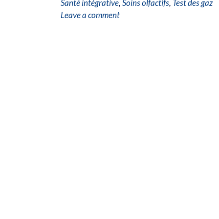
Santé intégrative
,
Soins olfactifs
,
Test des gaz
Leave a comment