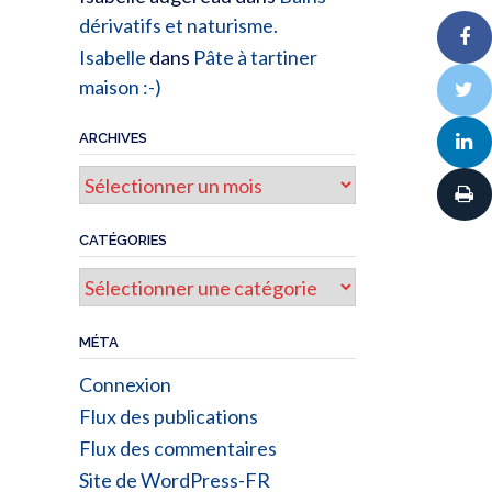
dérivatifs et naturisme.
Isabelle
dans
Pâte à tartiner
maison :-)
ARCHIVES
Archives
CATÉGORIES
Catégories
MÉTA
Connexion
Flux des publications
Flux des commentaires
Site de WordPress-FR