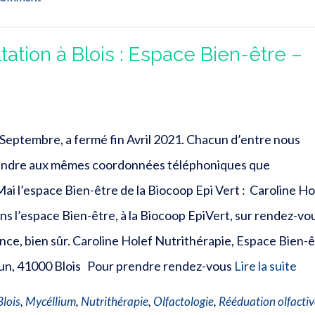
ation à Blois : Espace Bien-être –
 Septembre, a fermé fin Avril 2021. Chacun d’entre nous
joindre aux mêmes coordonnées téléphoniques que
ai l’espace Bien-être de la Biocoop Epi Vert : Caroline Ho
ns l’espace Bien-être, à la Biocoop EpiVert, sur rendez-vo
ce, bien sûr. Caroline Holef Nutrithérapie, Espace Bien-
un, 41000 Blois Pour prendre rendez-vous
Lire la suite
Blois
,
Mycéllium
,
Nutrithérapie
,
Olfactologie
,
Rééduation olfactiv