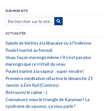
SUR MON SITE
ACTUALITÉS
Salade de blettes à la libanaise ou à l’indienne
Poulet mariné au fenouil
Veau, façon marengo même s’il n’est pas plus
marengo que ce n’était du veau
Poulet mariné à la vapeur : super-tendre!
Première méditation olfactive le dimanche 21
Janvier à Zen Kyô (Contres)
Retrouvez le calme :-)
Connaissez-vous le triangle de Karpman? Le
syndrome du sauveur, ça vous parle?