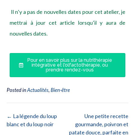
Il n’y a pas de nouvelles dates pour cet atelier, je
mettrai à jour cet article lorsqu’il y aura de
nouvelles dates.
Pour en savoir plus sur la nutrithérapie
intégrative et l'olfactothérapie, ou
prendre rendez-vous
Posted in
Actualités
,
Bien-être
←
La légende du loup
Une petite recette
blanc et du loup noir
gourmande, poivron et
patate douce, parfaite en