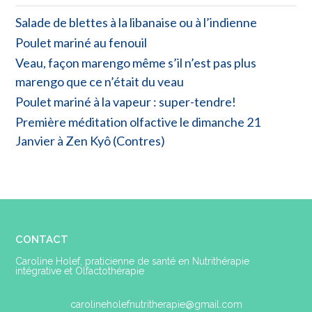
Salade de blettes à la libanaise ou à l’indienne
Poulet mariné au fenouil
Veau, façon marengo même s’il n’est pas plus
marengo que ce n’était du veau
Poulet mariné à la vapeur : super-tendre!
Première méditation olfactive le dimanche 21
Janvier à Zen Kyô (Contres)
CONTACT
Caroline Holef, praticienne de santé en Nutrithérapie
intégrative et Olfactothérapie
carolineholefnutritherapie@gmail.com