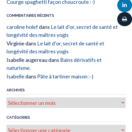
Courge spaghetti façon choucroute :-)
COMMENTAIRES RÉCENTS
caroline holef
dans
Le lait d’or, secret de santé et
longévité des maîtres yogis
Virginie
dans
Le lait d’or, secret de santé et
longévité des maîtres yogis
Isabelle augereau
dans
Bains dérivatifs et
naturisme.
Isabelle
dans
Pâte à tartiner maison :-)
ARCHIVES
Archives
CATÉGORIES
Catégories