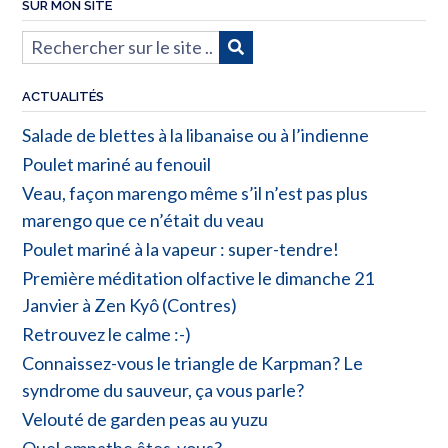
SUR MON SITE
ACTUALITÉS
Salade de blettes à la libanaise ou à l’indienne
Poulet mariné au fenouil
Veau, façon marengo même s’il n’est pas plus
marengo que ce n’était du veau
Poulet mariné à la vapeur : super-tendre!
Première méditation olfactive le dimanche 21
Janvier à Zen Kyô (Contres)
Retrouvez le calme :-)
Connaissez-vous le triangle de Karpman? Le
syndrome du sauveur, ça vous parle?
Velouté de garden peas au yuzu
Quel empathe êtes-vous?