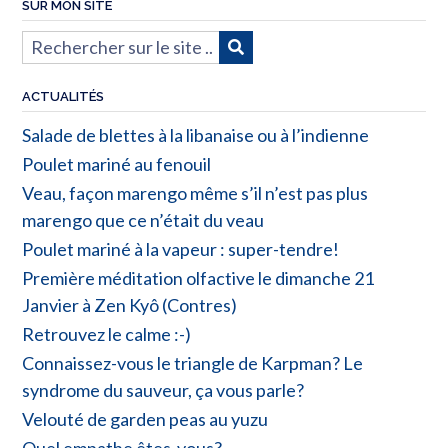
SUR MON SITE
ACTUALITÉS
Salade de blettes à la libanaise ou à l’indienne
Poulet mariné au fenouil
Veau, façon marengo même s’il n’est pas plus
marengo que ce n’était du veau
Poulet mariné à la vapeur : super-tendre!
Première méditation olfactive le dimanche 21
Janvier à Zen Kyô (Contres)
Retrouvez le calme :-)
Connaissez-vous le triangle de Karpman? Le
syndrome du sauveur, ça vous parle?
Velouté de garden peas au yuzu
Quel empathe êtes-vous?