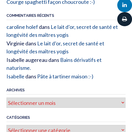
Courge spaghetti façon choucroute :-)
COMMENTAIRES RÉCENTS
caroline holef
dans
Le lait d’or, secret de santé et
longévité des maîtres yogis
Virginie
dans
Le lait d’or, secret de santé et
longévité des maîtres yogis
Isabelle augereau
dans
Bains dérivatifs et
naturisme.
Isabelle
dans
Pâte à tartiner maison :-)
ARCHIVES
Archives
CATÉGORIES
Catégories